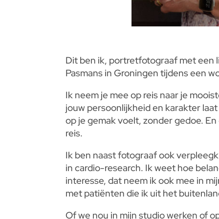
Dit ben ik, portretfotograaf met ee
Pasmans in Groningen tijdens een wo
Ik neem je mee op reis naar je mooiste
jouw persoonlijkheid en karakter laat s
op je gemak voelt, zonder gedoe. En da
reis.
Ik ben naast fotograaf ook verpleegk
in cardio-research. Ik weet hoe belan
interesse, dat neem ik ook mee in mi
met patiënten die ik uit het buitenl
Of we nou in mijn studio werken of op 