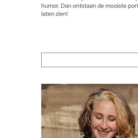
humor. Dan ontstaan de mooiste portret
laten zien!