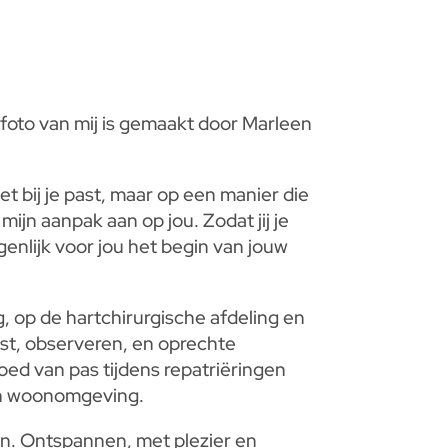
foto van mij is gemaakt door Marleen
et bij je past, maar op een manier die
 mijn aanpak aan op jou. Zodat jij je
igenlijk voor jou het begin van jouw
, op de hartchirurgische afdeling en
Rust, observeren, en oprechte
oed van pas tijdens repatriëringen
hun woonomgeving.
zijn. Ontspannen, met plezier en