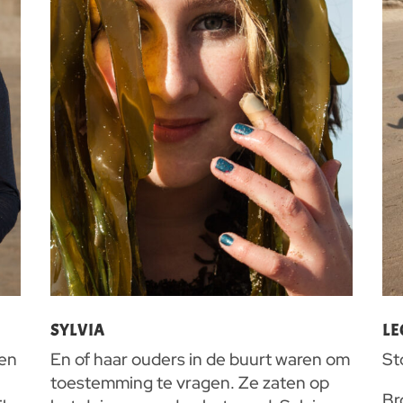
SYLVIA
L
 en
En of haar ouders in de buurt waren om
St
toestemming te vragen. Ze zaten op
Br