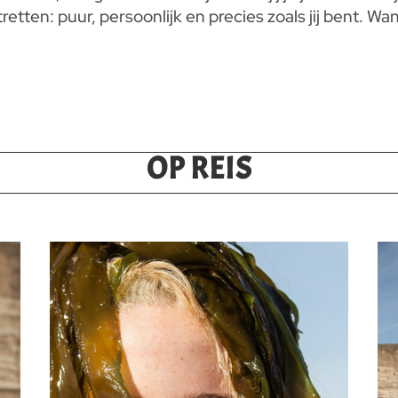
ten: puur, persoonlijk en precies zoals jij bent. Want 
OP REIS