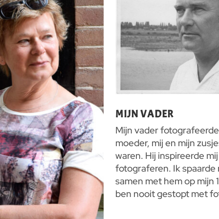
MIJN VADER
Mijn vader fotografeerde
moeder, mij en mijn zusje
waren. Hij inspireerde mi
fotograferen. Ik spaarde
samen met hem op mijn 13
ben nooit gestopt met fo